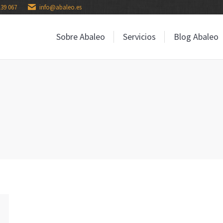
139 067
info@abaleo.es
Sobre Abaleo
Servicios
Blog Abaleo
Sobre Abaleo
Servicios
Blog Abaleo