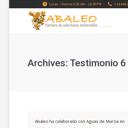
Lunes – Viernes 8:30 AM – 18:30 PM
+34 644 
Archives:
Testimonio 6
Abaleo ha colaborado con Aguas de Murcia en