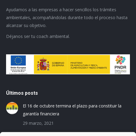
Ayudamos a las empresas a hacer sencillos los trámites
ambientales, acompañándolas durante todo el proceso hasta
alcanzar su objetivo.
Déjanos ser tu coach ambiental.
Últimos posts
El 16 de octubre termina el plazo para constituir la
garantía financiera
29 marzo, 2021
Las empresas baleares se preparan para el Registro