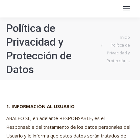
Política de
Estás aquí:
Inicio
Privacidad y
Política de
Protección de
Privacidad y
Protección…
Datos
1. INFORMACIÓN AL USUARIO
ABALEO SL, en adelante RESPONSABLE, es el
Responsable del tratamiento de los datos personales del
Usuario y le informa que estos datos serán tratados de