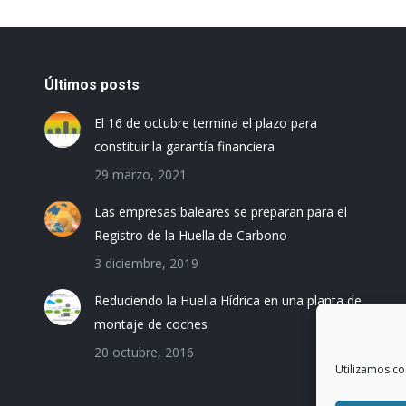
Últimos posts
El 16 de octubre termina el plazo para
constituir la garantía financiera
29 marzo, 2021
Las empresas baleares se preparan para el
Registro de la Huella de Carbono
3 diciembre, 2019
Reduciendo la Huella Hídrica en una planta de
montaje de coches
20 octubre, 2016
Utilizamos co