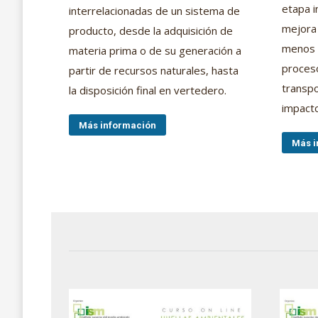
etapa i
interrelacionadas de un sistema de
mejora 
producto, desde la adquisición de
menos i
materia prima o de su generación a
proceso
partir de recursos naturales, hasta
transpo
la disposición final en vertedero.
impact
Más información
Más i