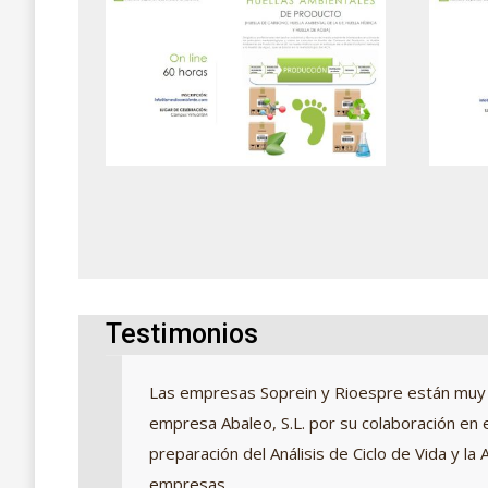
Testimonios
 para
Las empresas Soprein y Rioespre están muy 
eden
empresa Abaleo, S.L. por su colaboración en e
as
preparación del Análisis de Ciclo de Vida y l
 la
empresas.