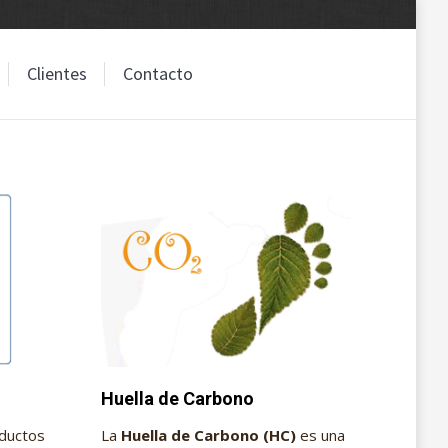
Clientes
Contacto
Clientes
Contacto
Huella de Carbono
oductos
La
Huella de Carbono (HC)
es una