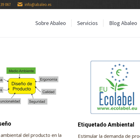
139 067
info@abaleo.es
Sobre Abaleo
Servicios
Blog Abaleo
Sobre Abaleo
Servicios
Blog Abaleo
seño
Etiquetado Ambiental
ambiental del producto en la
Estimular la demanda de pr