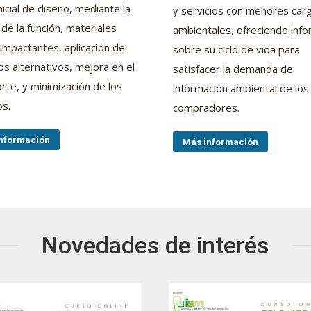
nicial de diseño, mediante la
y servicios con menores car
de la función, materiales
ambientales, ofreciendo inf
mpactantes, aplicación de
sobre su ciclo de vida para
s alternativos, mejora en el
satisfacer la demanda de
rte, y minimización de los
información ambiental de los
os.
compradores.
nformación
Más información
Novedades de interés