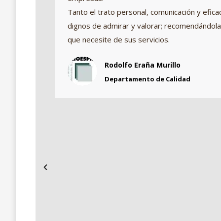
Tanto el trato personal, comunicación y eficac
ado a
dignos de admirar y valorar; recomendándola
que necesite de sus servicios.
Rodolfo Eraña Murillo
Departamento de Calidad