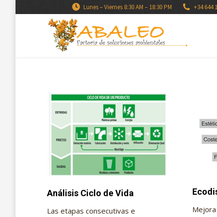
Lunes – Viernes 8:30 AM – 18:30 PM
+34 644 
Ecodi
Análisis Ciclo de Vida
Mejora 
Las etapas consecutivas e