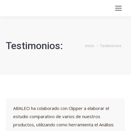
Testimonios:
Estás aquí:
Inicio
Testimonios
ABALEO ha colaborado con Clipper a elaborar el
estudio comparativo de varios de nuestros
productos, utilizando como herramienta el Análisis