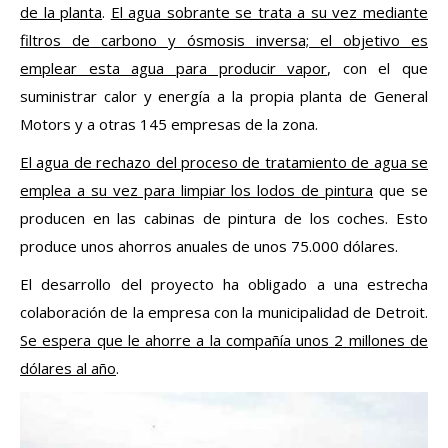
de la planta
.
El agua sobrante se trata a su vez mediante
filtros de carbono y ósmosis inversa; el objetivo es
emplear esta agua para producir vapor
, con el que
suministrar calor y energía a la propia planta de General
Motors y a otras 145 empresas de la zona.
El agua de rechazo del proceso de tratamiento de agua se
emplea a su vez para limpiar los lodos de pintura
que se
producen en las cabinas de pintura de los coches. Esto
produce unos ahorros anuales de unos 75.000 dólares.
El desarrollo del proyecto ha obligado a una estrecha
colaboración de la empresa con la municipalidad de Detroit.
Se espera que le ahorre a la compañía unos 2 millones de
dólares al año
.