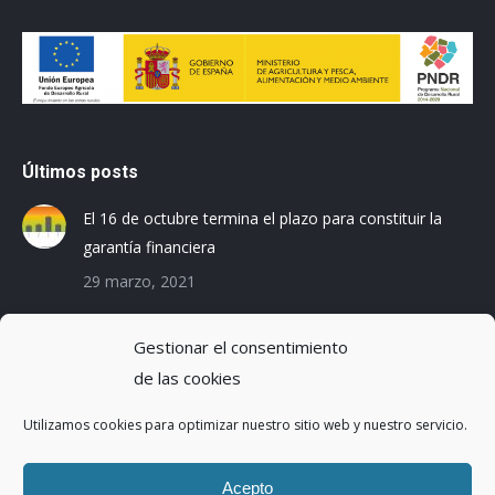
Últimos posts
El 16 de octubre termina el plazo para constituir la
garantía financiera
29 marzo, 2021
Las empresas baleares se preparan para el Registro
Gestionar el consentimiento
de la Huella de Carbono
de las cookies
3 diciembre, 2019
Utilizamos cookies para optimizar nuestro sitio web y nuestro servicio.
Reduciendo la Huella Hídrica en una planta de
montaje de coches
Acepto