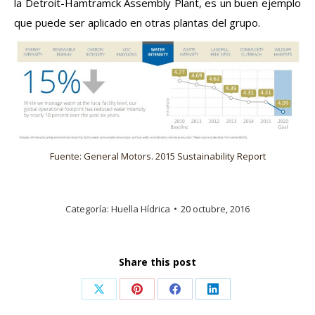
la Detroit-Hamtramck Assembly Plant, es un buen ejemplo
que puede ser aplicado en otras plantas del grupo.
Fuente: General Motors. 2015 Sustainability Report
Categoría:
Huella Hídrica
20 octubre, 2016
Share this post
Share
Share
Share
Share