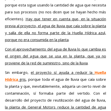
porque esta sigue usando la cantidad de agua que necesita
para sus procesos (no nos dicen que se hayan hecho más
eficientes).
Hay que tener en cuenta que, en la situación
previa al proyecto, el agua de lluvia que caía sobre la planta
y salía de ella no forma parte de la Huella Hídrica azul,
porque no era consumida en la planta
.
Con el aprovechamiento del agua de lluvia lo que cambia es
el origen del agua que se usa en la planta, que ya no
proviene de la red de suministro, sino de la lluvia
.
Sin embargo,
el proyecto sí ayuda a reducir la
Huella
Hídrica
gris
, porque toda el agua de lluvia que caía sobre
la planta y que, inevitablemente, adquiría un cierto nivel de
contaminación, sí formaba parte del vertido. Con el
desarrollo del proyecto de reutilización del agua de lluvia,
la planta de General Motors reduce la cantidad de agua