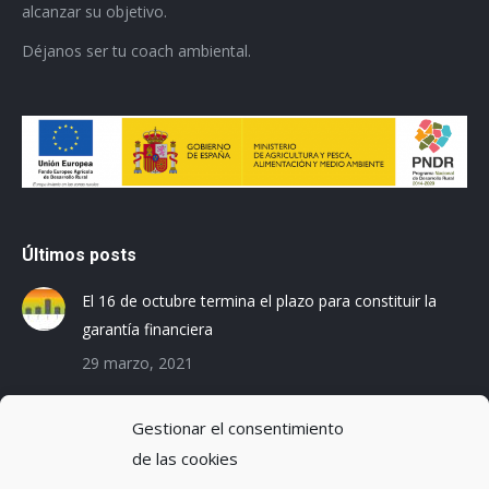
alcanzar su objetivo.
Déjanos ser tu coach ambiental.
Últimos posts
El 16 de octubre termina el plazo para constituir la
garantía financiera
29 marzo, 2021
Las empresas baleares se preparan para el Registro
Gestionar el consentimiento
de la Huella de Carbono
de las cookies
3 diciembre, 2019