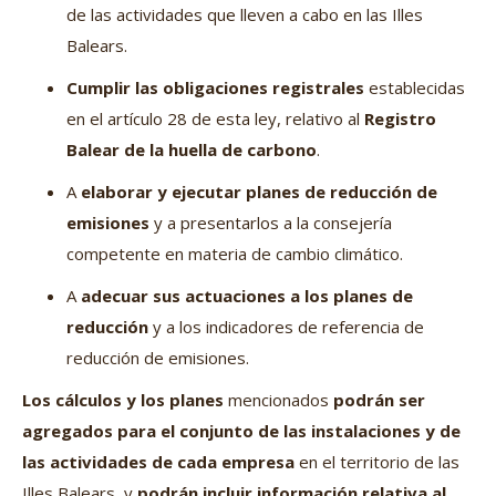
de las actividades que lleven a cabo en las Illes
Balears.
Cumplir las obligaciones registrales
establecidas
en el artículo 28 de esta ley, relativo al
Registro
Balear de la huella de carbono
.
A
elaborar y ejecutar planes de reducción de
emisiones
y a presentarlos a la consejería
competente en materia de cambio climático.
A
adecuar sus actuaciones a los planes de
reducción
y a los indicadores de referencia de
reducción de emisiones.
Los cálculos y los planes
mencionados
podrán ser
agregados para el conjunto de las instalaciones y de
las actividades de cada empresa
en el territorio de las
Illes Balears, y
podrán incluir información relativa al