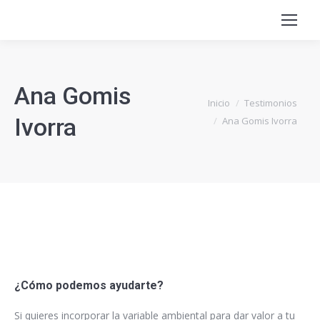
Ana Gomis
Estás aquí:
Inicio
Testimonios
Ivorra
Ana Gomis Ivorra
¿Cómo podemos ayudarte?
Si quieres incorporar la variable ambiental para dar valor a tu