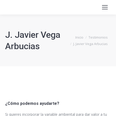
J. Javier Vega
Estás aquí:
Inicio
Testimonios
Arbucias
J. Javier Vega Arbucias
¿Cómo podemos ayudarte?
Si quieres incorporar la variable ambiental para dar valor a tu