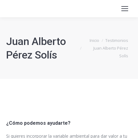
Juan Alberto
Estás aquí:
Inicio
Testimonios
Juan Alberto Pérez
Pérez Solís
Solís
¿Cómo podemos ayudarte?
Si quieres incorporar la variable ambiental para dar valor a tu