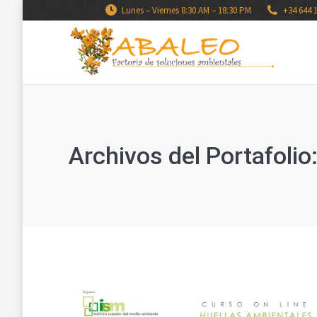
Lunes – Viernes 8:30 AM – 18:30 PM
+34 644 
Archivos del Portafolio