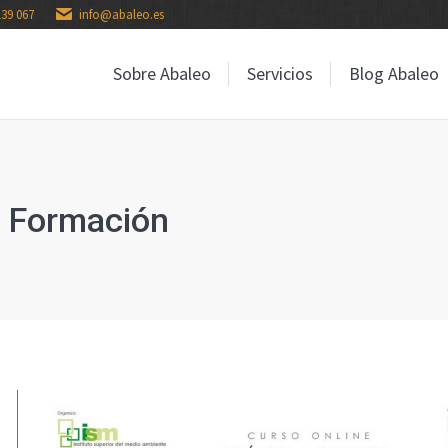
139 067
info@abaleo.es
Sobre Abaleo
Servicios
Blog Abaleo
Sobre Abaleo
Servicios
Blog Abaleo
:
Formación