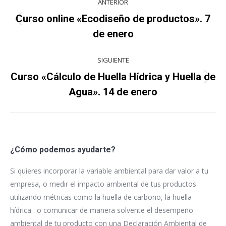
ANTERIOR
entre
Curso online «Ecodiseño de productos». 7
Proyecto
proyectos
de enero
anterior
SIGUIENTE
Curso «Cálculo de Huella Hídrica y Huella de
Proyecto
Agua». 14 de enero
siguiente
¿Cómo podemos ayudarte?
Si quieres incorporar la variable ambiental para dar valor a tu
empresa, o medir el impacto ambiental de tus productos
utilizando métricas como la huella de carbono, la huella
hídrica…o comunicar de manera solvente el desempeño
ambiental de tu producto con una Declaración Ambiental de