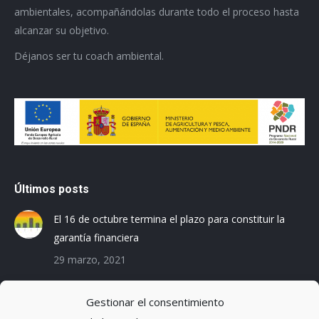
ambientales, acompañándolas durante todo el proceso hasta
alcanzar su objetivo.
Déjanos ser tu coach ambiental.
Últimos posts
El 16 de octubre termina el plazo para constituir la
garantía financiera
29 marzo, 2021
Las empresas baleares se preparan para el Registro
Gestionar el consentimiento
de la Huella de Carbono