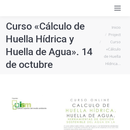
Curso «Cálculo de
Estás aquí:
Inicio
Project
Huella Hídrica y
Curso
Huella de Agua». 14
«Cálculo
de Huella
de octubre
Hídrica…