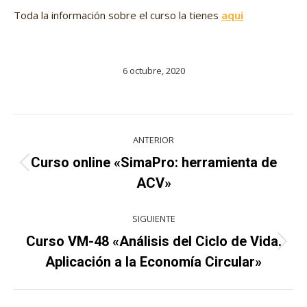
Toda la información sobre el curso la tienes
aqui
6 octubre, 2020
Navegación
ANTERIOR
entre
Curso online «SimaPro: herramienta de
Proyecto
proyectos
ACV»
anterior
SIGUIENTE
Curso VM-48 «Análisis del Ciclo de Vida.
Proyecto
Aplicación a la Economía Circular»
siguiente