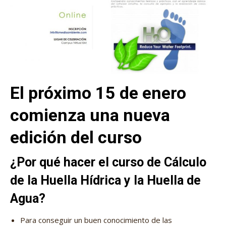
El próximo 15 de enero
comienza una nueva
edición del curso
¿Por qué hacer el curso de Cálculo
de la Huella Hídrica y la Huella de
Agua?
Para conseguir un buen conocimiento de las