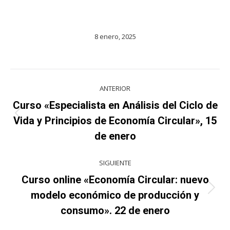
8 enero, 2025
Navegación
ANTERIOR
entre
Curso «Especialista en Análisis del Ciclo de
Proyecto
proyectos
Vida y Principios de Economía Circular», 15
anterior
de enero
SIGUIENTE
Curso online «Economía Circular: nuevo
Proyecto
modelo económico de producción y
siguiente
consumo». 22 de enero