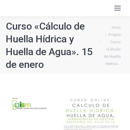
Curso «Cálculo de
Estás aquí:
Inicio
Project
Huella Hídrica y
Curso
Huella de Agua». 15
«Cálculo
de Huella
de enero
Hídrica…