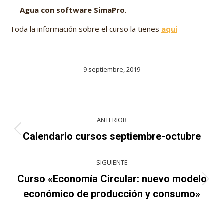
Agua con software SimaPro
.
Toda la información sobre el curso la tienes
aqui
9 septiembre, 2019
Navegación
ANTERIOR
entre
Proyecto
Calendario cursos septiembre-octubre
anterior
proyectos
SIGUIENTE
Curso «Economía Circular: nuevo modelo
Proyecto
económico de producción y consumo»
siguiente