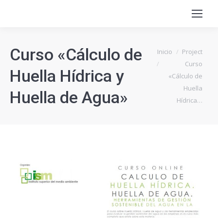
Curso «Cálculo de
Estás aquí:
Inicio
Project
Curso
Huella Hídrica y
«Cálculo de
Huella
Huella de Agua»
Hídrica…