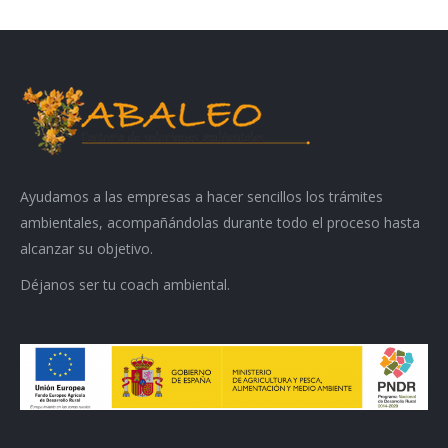
Ayudamos a las empresas a hacer sencillos los trámites
ambientales, acompañándolas durante todo el proceso hasta
alcanzar su objetivo.
Déjanos ser tu coach ambiental.