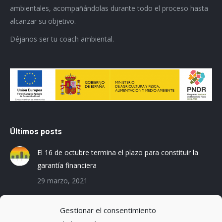
ambientales, acompañándolas durante todo el proceso hasta
alcanzar su objetivo.
Déjanos ser tu coach ambiental.
Últimos posts
El 16 de octubre termina el plazo para constituir la
garantía financiera
29 marzo, 2021
Las empresas baleares se preparan para el Registro
Gestionar el consentimiento
de la Huella de Carbono