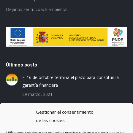
Déjanos ser tu coach ambiental.
Últimos posts
El 16 de octubre termina el plazo para constituir la
garantía financiera
29 marzo, 2021
Las empresas baleares se preparan para el Registro
Gestionar el consentimiento
de la Huella de Carbono
de las cookies
3 diciembre, 2019
Utilizamos cookies para optimizar nuestro sitio web y nuestro servicio.