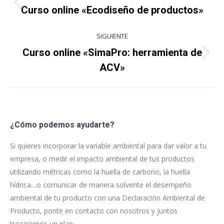
entre
Proyecto
Curso online «Ecodiseño de productos»
anterior
proyectos
SIGUIENTE
Curso online «SimaPro: herramienta de
Proyecto
ACV»
siguiente
¿Cómo podemos ayudarte?
Si quieres incorporar la variable ambiental para dar valor a tu
empresa, o medir el impacto ambiental de tus productos
utilizando métricas como la huella de carbono, la huella
hídrica…o comunicar de manera solvente el desempeño
ambiental de tu producto con una Declaración Ambiental de
Producto, ponte en contacto con nosotros y juntos
trazaremos un plan.