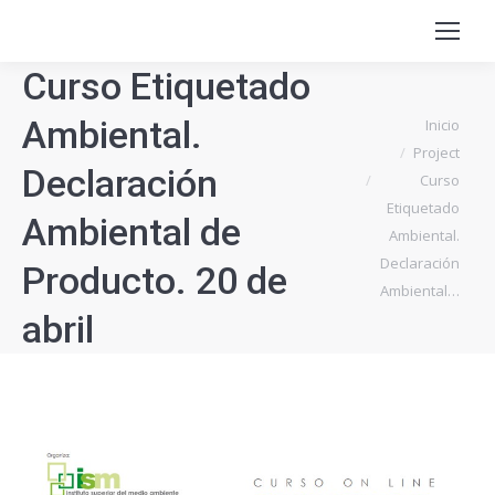
Curso Etiquetado
Ambiental.
Estás aquí:
Inicio
Project
Declaración
Curso
Etiquetado
Ambiental de
Ambiental.
Declaración
Producto. 20 de
Ambiental…
abril