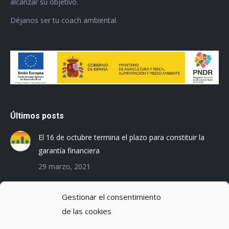
alcanzar su objetivo.
Déjanos ser tu coach ambiental.
Últimos posts
El 16 de octubre termina el plazo para constituir la
garantía financiera
29 marzo, 2021
Las empresas baleares se preparan para el Registro
Gestionar el consentimiento
de la Huella de Carbono
de las cookies
3 diciembre, 2019