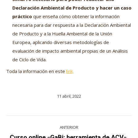
Declaración Ambiental de Producto y hacer un caso
práctico
que enseña cómo obtener la información
necesaria para dar respuesta a la Declaración Ambiental
de Producto y a la Huella Ambiental de la Unión
Europea, aplicando diversas metodologías de
evaluación de impacto ambiental propias de un Análisis
de Ciclo de Vida.
Toda la información en este
link
11 abril, 2022
Navegación
ANTERIOR
entre
Curso online «GaBi: herramienta de ACV».