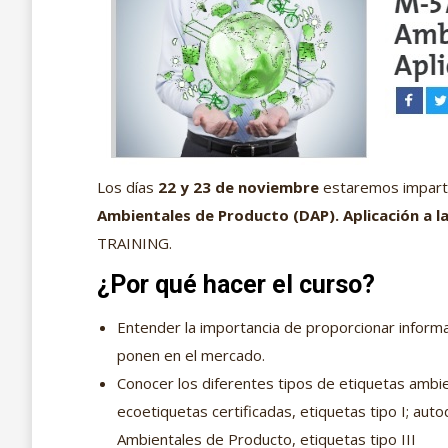
Los días
22 y 23 de noviembre
estaremos imparti
Ambientales de Producto (DAP). Aplicación a l
TRAINING.
¿Por qué hacer el curso?
Entender la importancia de proporcionar informa
ponen en el mercado.
Conocer los diferentes tipos de etiquetas ambien
ecoetiquetas certificadas, etiquetas tipo I; aut
Ambientales de Producto, etiquetas tipo III