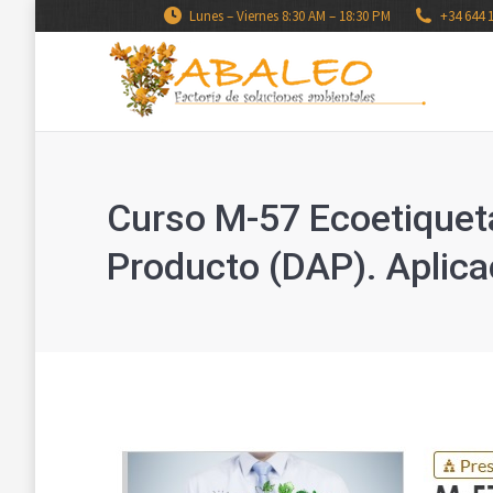
Lunes – Viernes 8:30 AM – 18:30 PM
+34 644 
Curso M-57 Ecoetiquet
Producto (DAP). Aplicac