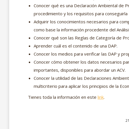
Conocer qué es una Declaración Ambiental de Pro
procedimiento y los requisitos para conseguirla
Adquirir los conocimientos necesarios para co
como base la información procedente del Análisis
Conocer qué son las Reglas de Categoría de Pr
Aprender cuál es el contenido de una DAP.
Conocer los medios para verificar las DAP y pro
Conocer cómo obtener los datos necesarios pa
importantes, disponibles para abordar un ACV.
Conocer la utilidad de las Declaraciones Ambien
multicriterio para aplicar los principios de la Eco
Tienes toda la información en este
link
.
21