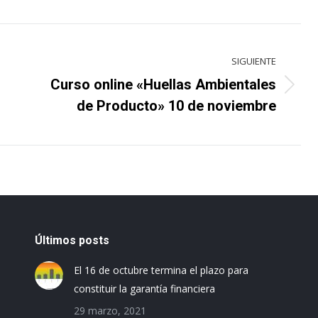
SIGUIENTE
Curso online «Huellas Ambientales
Proyecto
de Producto» 10 de noviembre
siguiente
Últimos posts
El 16 de octubre termina el plazo para
constituir la garantía financiera
29 marzo, 2021