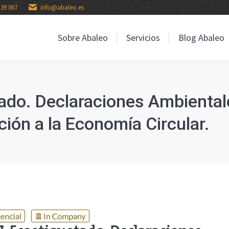
139 067
info@abaleo.es
Sobre Abaleo
Servicios
Blog Abaleo
Sobre Abaleo
Servicios
Blog Abaleo
ado. Declaraciones Ambiental
ión a la Economía Circular.