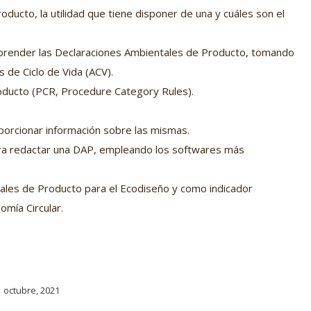
ducto, la utilidad que tiene disponer de una y cuáles son el
mprender las Declaraciones Ambientales de Producto, tomando
 de Ciclo de Vida (ACV).
oducto (PCR, Procedure Category Rules).
porcionar información sobre las mismas.
ra redactar una DAP, empleando los softwares más
tales de Producto para el Ecodiseño y como indicador
nomía Circular.
 octubre, 2021