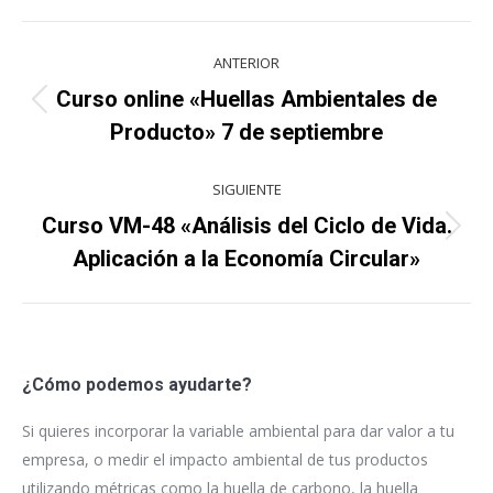
Navegación
ANTERIOR
entre
Curso online «Huellas Ambientales de
Proyecto
proyectos
Producto» 7 de septiembre
anterior
SIGUIENTE
Curso VM-48 «Análisis del Ciclo de Vida.
Proyecto
Aplicación a la Economía Circular»
siguiente
¿Cómo podemos ayudarte?
Si quieres incorporar la variable ambiental para dar valor a tu
empresa, o medir el impacto ambiental de tus productos
utilizando métricas como la huella de carbono, la huella