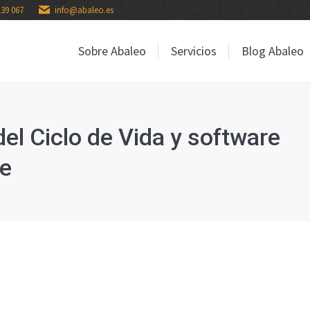
139 067
info@abaleo.es
Sobre Abaleo
Servicios
Blog Abaleo
Sobre Abaleo
Servicios
Blog Abaleo
del Ciclo de Vida y software
re