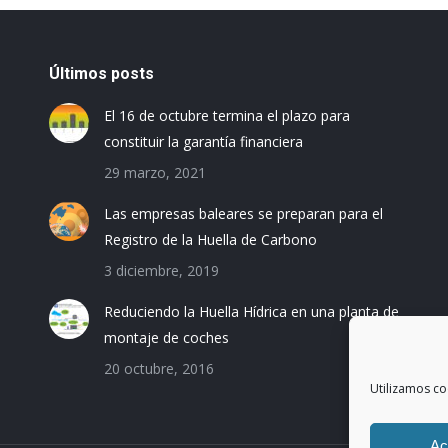
Últimos posts
El 16 de octubre termina el plazo para
constituir la garantía financiera
29 marzo, 2021
Las empresas baleares se preparan para el
Registro de la Huella de Carbono
3 diciembre, 2019
Reduciendo la Huella Hídrica en una planta de
montaje de coches
20 octubre, 2016
Utilizamos co
Ac