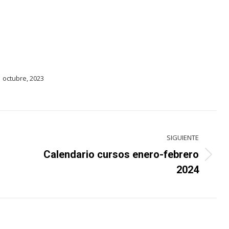
 octubre, 2023
SIGUIENTE
o
Calendario cursos enero-febrero
Proyecto
2024
siguiente