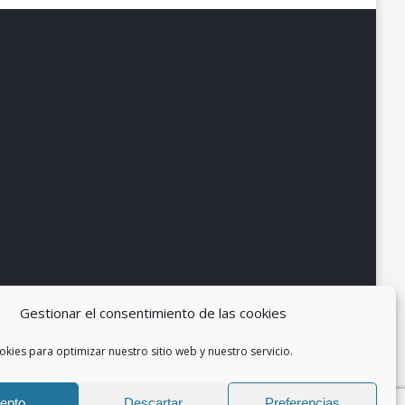
Gestionar el consentimiento de las cookies
okies para optimizar nuestro sitio web y nuestro servicio.
epto
Descartar
Preferencias