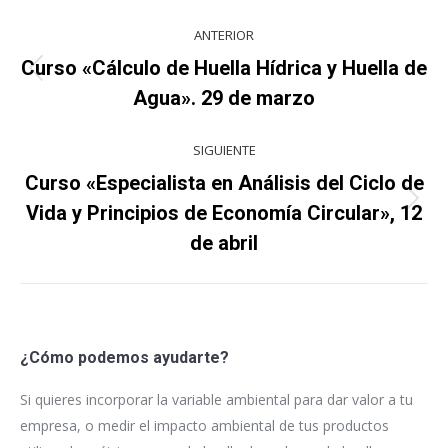
Navegación
ANTERIOR
entre
Curso «Cálculo de Huella Hídrica y Huella de
Proyecto
proyectos
Agua». 29 de marzo
anterior
SIGUIENTE
Curso «Especialista en Análisis del Ciclo de
Proyecto
Vida y Principios de Economía Circular», 12
siguiente
de abril
¿Cómo podemos ayudarte?
Si quieres incorporar la variable ambiental para dar valor a tu
empresa, o medir el impacto ambiental de tus productos