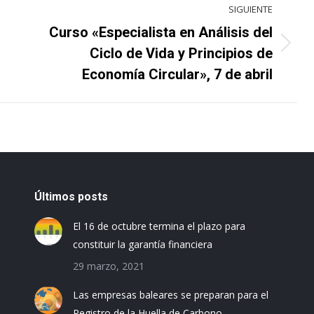
SIGUIENTE
Curso «Especialista en Análisis del
Proyecto
Ciclo de Vida y Principios de
siguiente
Economía Circular», 7 de abril
Últimos posts
El 16 de octubre termina el plazo para
constituir la garantía financiera
29 marzo, 2021
Las empresas baleares se preparan para el
Registro de la Huella de Carbono