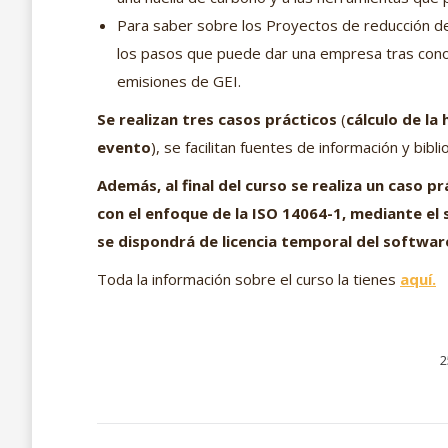
Para saber sobre los Proyectos de reducción d
los pasos que puede dar una empresa tras conoce
emisiones de GEI.
Se realizan tres casos prácticos
(
cálculo de la
evento
), se facilitan fuentes de información y bibli
Además, al final del curso se realiza un caso 
con el enfoque de la ISO 14064-1, mediante el 
se dispondrá de licencia temporal del softwar
Toda la información sobre el curso la tienes
aquí.
2
Navegación