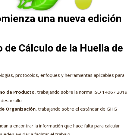
comienza una nueva edición
 de Cálculo de la Huella de
logías, protocolos, enfoques y herramientas aplicables para
ono de Producto
, trabajando sobre la norma ISO 14067:2019
desarrollo.
de Organización,
trabajando sobre el estándar de GHG
an a encontrar la información que hace falta para calcular
eden ayudar a facilitar el trabajo.