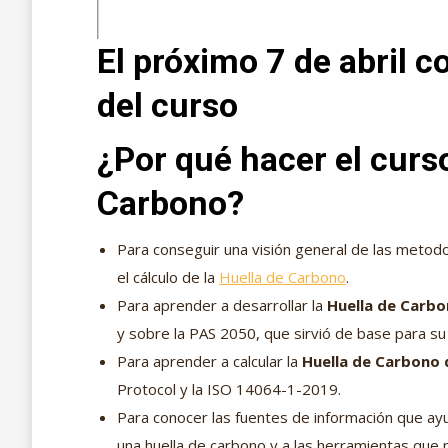
El próximo 7 de abril 
del curso
¿Por qué hacer el curso
Carbono?
Para conseguir una visión general de las metodo
el cálculo de la
Huella de Carbono
.
Para aprender a desarrollar la
Huella de Carb
y sobre la PAS 2050, que sirvió de base para su 
Para aprender a calcular la
Huella de Carbono 
Protocol y la ISO 14064-1-2019.
Para conocer las fuentes de información que ayud
una huella de carbono y a las herramientas que pu