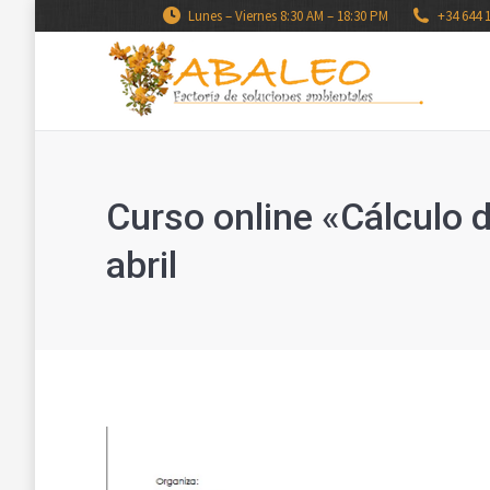
Lunes – Viernes 8:30 AM – 18:30 PM
+34 644 
Curso online «Cálculo 
abril