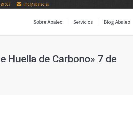
139 067
info@abaleo.es
Sobre Abaleo
Servicios
Blog Abaleo
Sobre Abaleo
Servicios
Blog Abaleo
de Huella de Carbono» 7 de