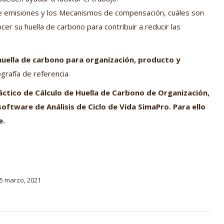
e emisiones y los Mecanismos de compensación, cuáles son
r su huella de carbono para contribuir a reducir las
 huella de carbono para organización, producto y
ografía de referencia.
práctico de Cálculo de Huella de Carbono de Organización,
software de Análisis de Ciclo de Vida SimaPro. Para ello
e.
5 marzo, 2021