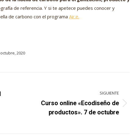
liografía de referencia. Y si te apetece puedes conocer y
 huella de carbono con el programa
Air.e.
 octubre, 2020
l
SIGUIENTE
Curso online «Ecodiseño de
Proyecto
productos». 7 de octubre
siguiente