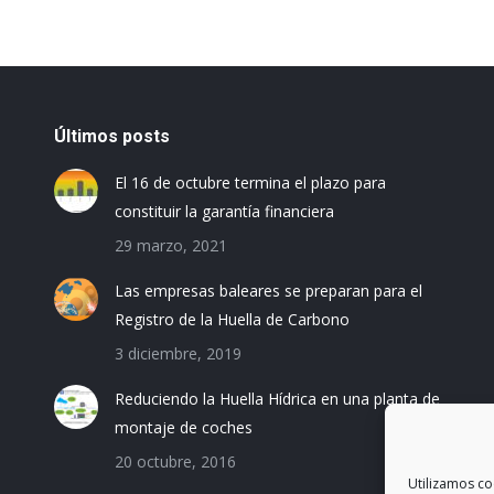
Últimos posts
El 16 de octubre termina el plazo para
constituir la garantía financiera
29 marzo, 2021
Las empresas baleares se preparan para el
Registro de la Huella de Carbono
3 diciembre, 2019
Reduciendo la Huella Hídrica en una planta de
montaje de coches
20 octubre, 2016
Utilizamos co