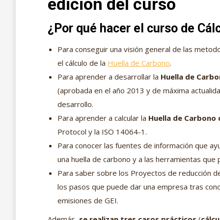
edición del curso
¿Por qué hacer el curso de Cál
Para conseguir una visión general de las metodo
el cálculo de la
Huella de Carbono
.
Para aprender a desarrollar la
Huella de Carb
(aprobada en el año 2013 y de máxima actualida
desarrollo.
Para aprender a calcular la
Huella de Carbono 
Protocol y la ISO 14064-1.
Para conocer las fuentes de información que ayud
una huella de carbono y a las herramientas que pu
Para saber sobre los Proyectos de reducción d
los pasos que puede dar una empresa tras conoce
emisiones de GEI.
Además,
se realizan tres casos prácticos
(
cálcu