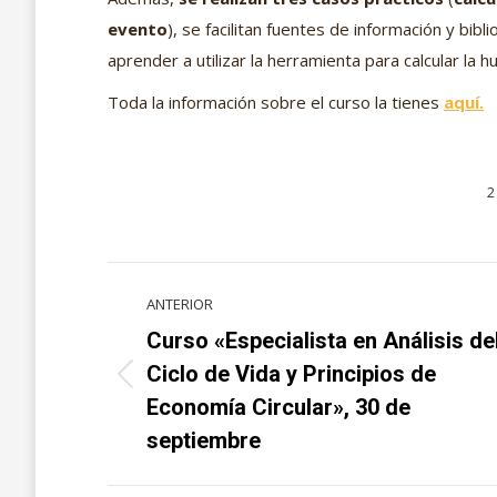
evento
), se facilitan fuentes de información y bib
aprender a utilizar la herramienta para calcular la
Toda la información sobre el curso la tienes
aquí.
2
Navegación
ANTERIOR
entre
Curso «Especialista en Análisis de
proyectos
Ciclo de Vida y Principios de
Proyecto
Economía Circular», 30 de
anterior
septiembre