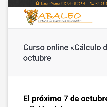
Lunes – Viernes 8:30 AM – 18:30 PM
+34 644 
Curso online «Cálculo 
octubre
El próximo 7 de octub