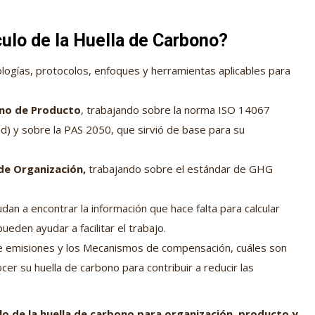
culo de la Huella de Carbono?
logías, protocolos, enfoques y herramientas aplicables para
ono de Producto
, trabajando sobre la norma ISO 14067
d) y sobre la PAS 2050, que sirvió de base para su
de Organización,
trabajando sobre el estándar de GHG
an a encontrar la información que hace falta para calcular
eden ayudar a facilitar el trabajo.
e emisiones y los Mecanismos de compensación, cuáles son
r su huella de carbono para contribuir a reducir las
lo de la huella de carbono para organización, producto y