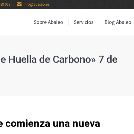
139 067
info@abaleo.es
Sobre Abaleo
Servicios
Blog Abaleo
Sobre Abaleo
Servicios
Blog Abaleo
de Huella de Carbono» 7 de
re comienza una nueva