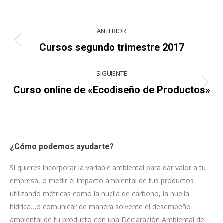
Navegación
ANTERIOR
entre
Proyecto
Cursos segundo trimestre 2017
anterior
proyectos
SIGUIENTE
Proyecto
Curso online de «Ecodiseño de Productos»
siguiente
¿Cómo podemos ayudarte?
Si quieres incorporar la variable ambiental para dar valor a tu
empresa, o medir el impacto ambiental de tus productos
utilizando métricas como la huella de carbono, la huella
hídrica…o comunicar de manera solvente el desempeño
ambiental de tu producto con una Declaración Ambiental de