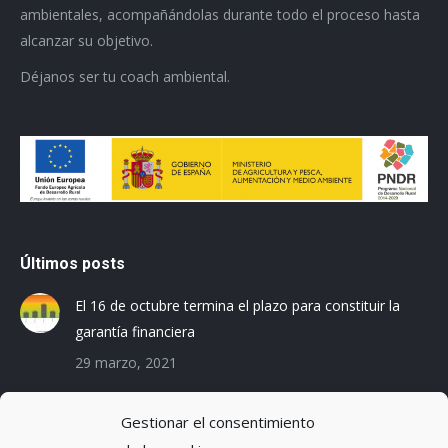
ambientales, acompañándolas durante todo el proceso hasta
alcanzar su objetivo.
Déjanos ser tu coach ambiental.
Últimos posts
El 16 de octubre termina el plazo para constituir la
garantía financiera
29 marzo, 2021
Las empresas baleares se preparan para el Registro
Gestionar el consentimiento
de la Huella de Carbono