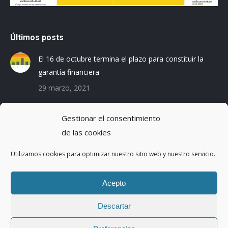
Últimos posts
El 16 de octubre termina el plazo para constituir la
garantía financiera
29 marzo, 2021
Las empresas baleares se preparan para el Registro
Gestionar el consentimiento
de la Huella de Carbono
de las cookies
3 diciembre, 2019
Utilizamos cookies para optimizar nuestro sitio web y nuestro servicio.
Reduciendo la Huella Hídrica en una planta de
montaje de coches
Acepto
20 octubre, 2016
Descartar