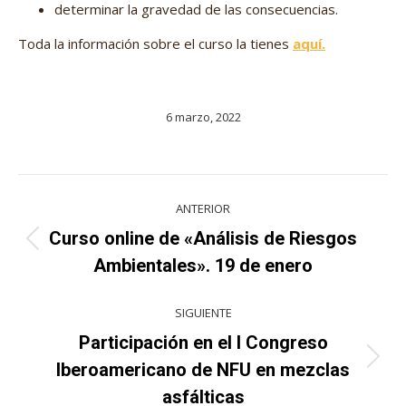
determinar la gravedad de las consecuencias.
Toda la información sobre el curso la tienes
aquí.
6 marzo, 2022
Navegación
ANTERIOR
entre
Curso online de «Análisis de Riesgos
Proyecto
proyectos
Ambientales». 19 de enero
anterior
SIGUIENTE
Participación en el I Congreso
Proyecto
Iberoamericano de NFU en mezclas
siguiente
asfálticas