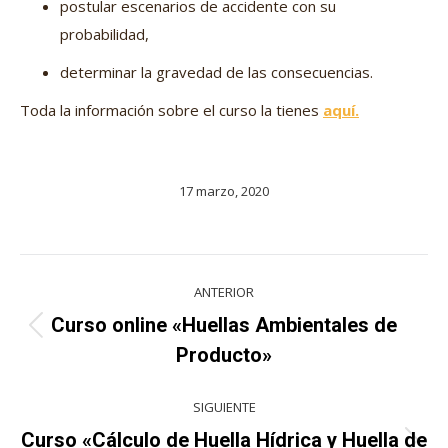
postular escenarios de accidente con su
probabilidad,
determinar la gravedad de las consecuencias.
Toda la información sobre el curso la tienes
aquí.
17 marzo, 2020
Navegación
ANTERIOR
entre
Curso online «Huellas Ambientales de
Proyecto
proyectos
Producto»
anterior
SIGUIENTE
Curso «Cálculo de Huella Hídrica y Huella de