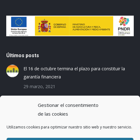
Últimos posts
El 16 de octubre termina el plazo para constituir la
garantía financiera
29 marzo, 2021
Las empresas baleares se preparan para el Registro
Gestionar el consentimiento
de la Huella de Carbono
de las cookies
3 diciembre, 2019
Utilizamos cookies para optimizar nuestro sitio web y nuestro servicio.
Reduciendo la Huella Hídrica en una planta de
montaje de coches