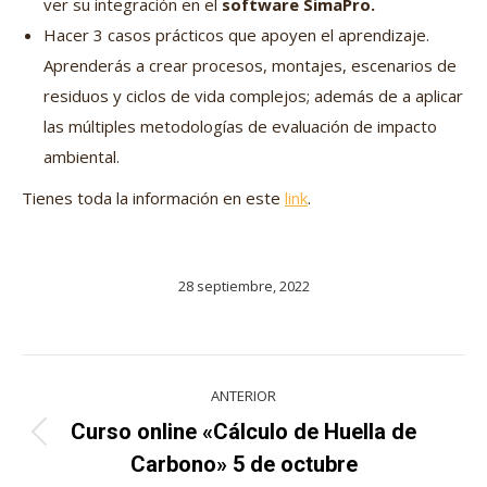
ver su integración en el
software SimaPro.
Hacer 3 casos prácticos que apoyen el aprendizaje.
Aprenderás a crear procesos, montajes, escenarios de
residuos y ciclos de vida complejos; además de a aplicar
las múltiples metodologías de evaluación de impacto
ambiental.
Tienes toda la información en este
link
.
28 septiembre, 2022
Navegación
ANTERIOR
entre
Curso online «Cálculo de Huella de
Proyecto
proyectos
Carbono» 5 de octubre
anterior