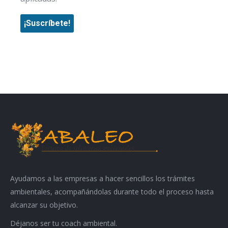
Ayudamos a las empresas a hacer sencillos los trámites
ambientales, acompañándolas durante todo el proceso hasta
alcanzar su objetivo.
Déjanos ser tu coach ambiental.