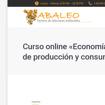
Lunes – Viernes 8:30 AM – 18:30 PM
+34 644 
Curso online «Economí
de producción y consum