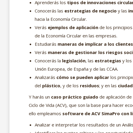
Aprenderás los
tipos de innovaciones circula
Conocerás las
estrategias de negocio
y las
i
hacia la Economía Circular.
Verás
ejemplos de aplicación
de los principios
de la Economía Circular en las empresas.
Estudiarás
maneras de implicar a los client
Verás
maneras de gestionar los riesgos soci
Conocerás la
legislación
, las
estrategias
y los
Unión Europea, de España y de las CCAA.
Analizarás
cómo se pueden aplicar
los principi
del
plástico
, y de los
residuos
; y en las
ciudad
Y harás un
caso práctico guiado
de aplicación de
Ciclo de Vida (ACV), que son la base para hacer ecod
ello empleamos
software de ACV SimaPro con l
Analizar e interpretar los resultados de un Anális