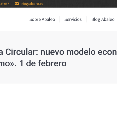
139 067
info@abaleo.es
Sobre Abaleo
Servicios
Blog Abaleo
Sobre Abaleo
Servicios
Blog Abaleo
a Circular: nuevo modelo eco
o». 1 de febrero