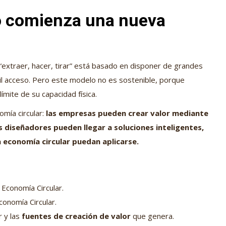
ro comienza una nueva
 “extraer, hacer, tirar” está basado en disponer de grandes
cil acceso. Pero este modelo no es sostenible, porque
ímite de su capacidad física.
omía circular:
las empresas pueden crear valor mediante
los diseñadores pueden llegar a soluciones inteligentes,
la economía circular puedan aplicarse.
 Economía Circular.
conomía Circular.
r y las
fuentes de creación de valor
que genera.