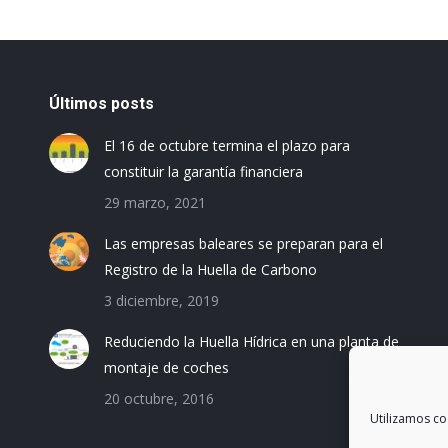
Últimos posts
El 16 de octubre termina el plazo para
constituir la garantía financiera
29 marzo, 2021
Las empresas baleares se preparan para el
Registro de la Huella de Carbono
3 diciembre, 2019
Reduciendo la Huella Hídrica en una planta de
montaje de coches
20 octubre, 2016
Utilizamos co