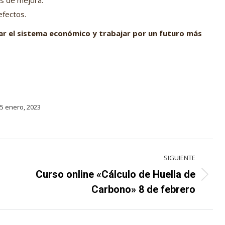
es de mejora.
efectos.
ar el sistema económico y trabajar por un futuro más
5 enero, 2023
SIGUIENTE
Curso online «Cálculo de Huella de
Proyecto
Carbono» 8 de febrero
siguiente