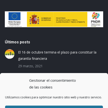
Últimos posts
El 16 de octubre termina el plazo para constituir la
garantía financiera
29 marzo, 2021
Las empresas baleares se preparan para el Registro
Gestionar el consentimiento
de la Huella de Carbono
de las cookies
3 diciembre, 2019
Utilizamos cookies para optimizar nuestro sitio web y nuestro servicio.
Reduciendo la Huella Hídrica en una planta de
montaje de coches