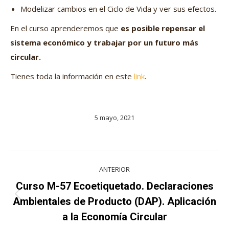
Modelizar cambios en el Ciclo de Vida y ver sus efectos.
En el curso aprenderemos que
es posible repensar el
sistema económico y trabajar por un futuro más
circular.
Tienes toda la información en este
link
.
5 mayo, 2021
Navegación
ANTERIOR
entre
Curso M-57 Ecoetiquetado. Declaraciones
Proyecto
proyectos
Ambientales de Producto (DAP). Aplicación
anterior
a la Economía Circular