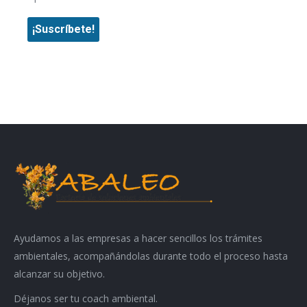
Ayudamos a las empresas a hacer sencillos los trámites
ambientales, acompañándolas durante todo el proceso hasta
alcanzar su objetivo.
Déjanos ser tu coach ambiental.