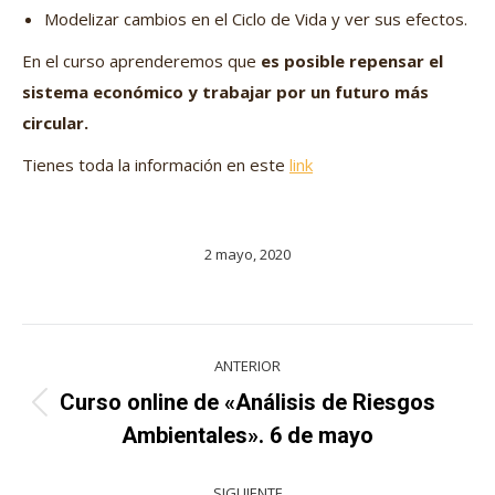
Modelizar cambios en el Ciclo de Vida y ver sus efectos.
En el curso aprenderemos que
es posible repensar el
sistema económico y trabajar por un futuro más
circular.
Tienes toda la información en este
li
n
k
2 mayo, 2020
Navegación
ANTERIOR
entre
Curso online de «Análisis de Riesgos
Proyecto
proyectos
Ambientales». 6 de mayo
anterior
SIGUIENTE