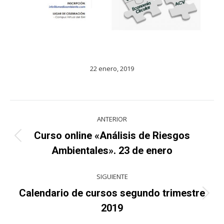
22 enero, 2019
Navegación
ANTERIOR
entre
Curso online «Análisis de Riesgos
Proyecto
proyectos
Ambientales». 23 de enero
anterior
SIGUIENTE
Calendario de cursos segundo trimestre
Proyecto
2019
siguiente