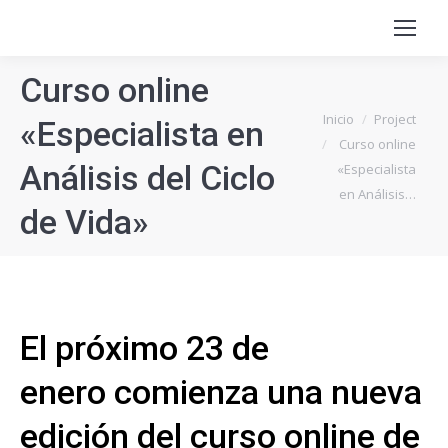
Curso online
Estás aquí:
Inicio
Project
«Especialista en
Curso online
Análisis del Ciclo
«Especialista
en Análisis…
de Vida»
El próximo 23 de
enero comienza una nueva
edición del curso online de