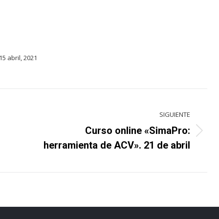
15 abril, 2021
SIGUIENTE
Curso online «SimaPro:
Proyecto
herramienta de ACV». 21 de abril
siguiente