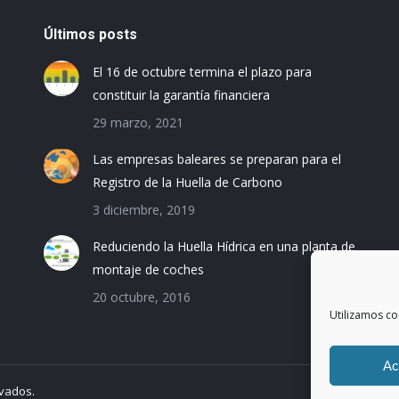
Últimos posts
El 16 de octubre termina el plazo para
constituir la garantía financiera
29 marzo, 2021
Las empresas baleares se preparan para el
Registro de la Huella de Carbono
3 diciembre, 2019
Reduciendo la Huella Hídrica en una planta de
montaje de coches
20 octubre, 2016
Utilizamos co
Ac
rvados.
Avi