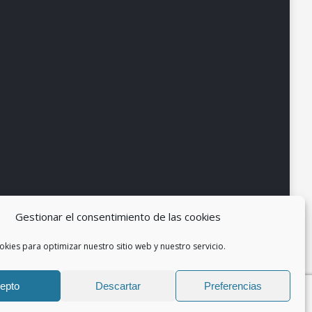
Gestionar el consentimiento de las cookies
okies para optimizar nuestro sitio web y nuestro servicio.
epto
Descartar
Preferencias
so legal
Política de Privacidad
Política de cookies (UE)