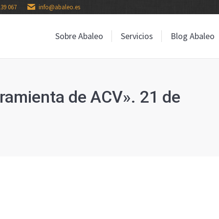
139 067
info@abaleo.es
Sobre Abaleo
Servicios
Blog Abaleo
Sobre Abaleo
Servicios
Blog Abaleo
rramienta de ACV». 21 de
E