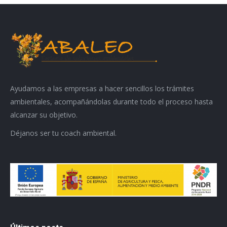
Ayudamos a las empresas a hacer sencillos los trámites
ambientales, acompañándolas durante todo el proceso hasta
alcanzar su objetivo.
Déjanos ser tu coach ambiental.