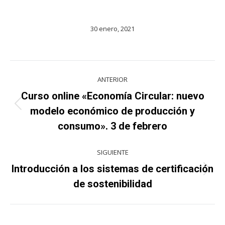
30 enero, 2021
Navegación
ANTERIOR
entre
Curso online «Economía Circular: nuevo
Proyecto
proyectos
modelo económico de producción y
anterior
consumo». 3 de febrero
SIGUIENTE
Introducción a los sistemas de certificación
Proyecto
de sostenibilidad
siguiente