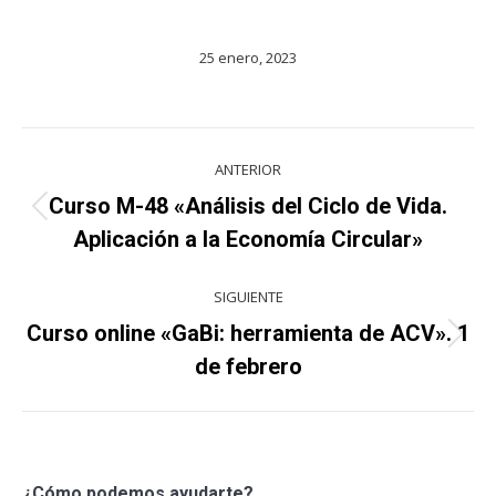
25 enero, 2023
Navegación
ANTERIOR
entre
Curso M-48 «Análisis del Ciclo de Vida.
Proyecto
proyectos
Aplicación a la Economía Circular»
anterior
SIGUIENTE
Curso online «GaBi: herramienta de ACV». 1
Proyecto
de febrero
siguiente
¿Cómo podemos ayudarte?