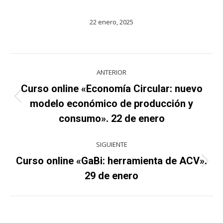
22 enero, 2025
Navegación
ANTERIOR
entre
Curso online «Economía Circular: nuevo
Proyecto
proyectos
modelo económico de producción y
anterior
consumo». 22 de enero
SIGUIENTE
Curso online «GaBi: herramienta de ACV».
Proyecto
29 de enero
siguiente