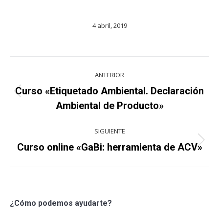
4 abril, 2019
Navegación
ANTERIOR
entre
Curso «Etiquetado Ambiental. Declaración
Proyecto
proyectos
Ambiental de Producto»
anterior
SIGUIENTE
Proyecto
Curso online «GaBi: herramienta de ACV»
siguiente
¿Cómo podemos ayudarte?