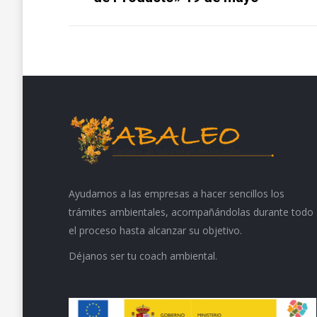
proyectos
anterior
Ayudamos a las empresas a hacer sencillos los
trámites ambientales, acompañándolas durante todo
el proceso hasta alcanzar su objetivo.
Déjanos ser tu coach ambiental.