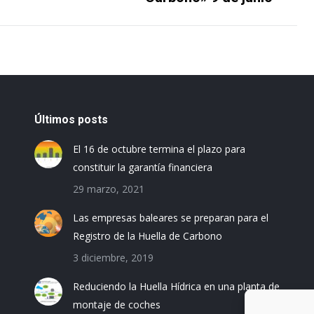
siguiente
Últimos posts
El 16 de octubre termina el plazo para
constituir la garantía financiera
29 marzo, 2021
Las empresas baleares se preparan para el
Registro de la Huella de Carbono
3 diciembre, 2019
Reduciendo la Huella Hídrica en una planta de
montaje de coches