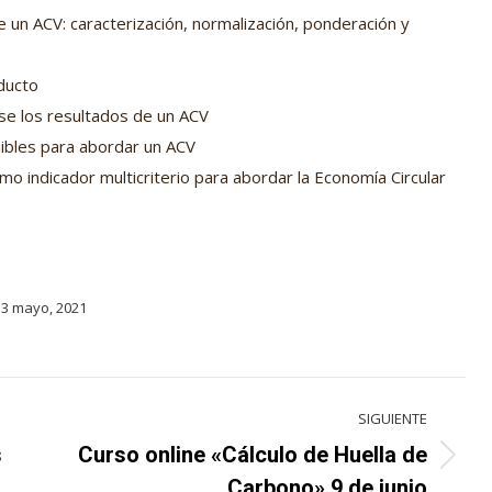
 un ACV: caracterización, normalización, ponderación y
oducto
e los resultados de un ACV
ibles para abordar un ACV
mo indicador multicriterio para abordar la Economía Circular
13 mayo, 2021
SIGUIENTE
s
Curso online «Cálculo de Huella de
Proyecto
Carbono» 9 de junio