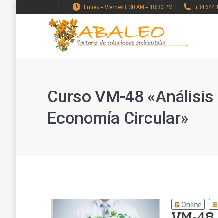
Lunes – Viernes 8:30 AM – 18:30 PM
+34 644 
Curso VM-48 «Análisis d
Economía Circular»