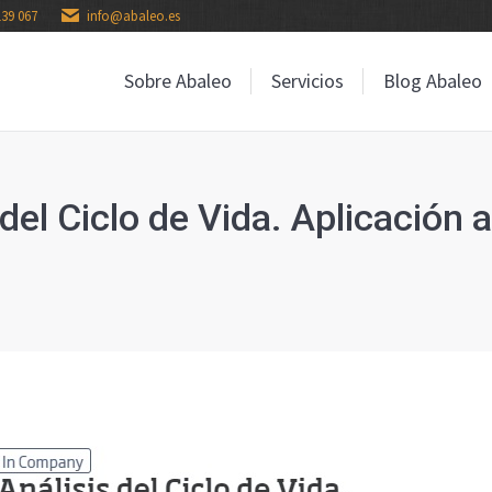
139 067
info@abaleo.es
Sobre Abaleo
Servicios
Blog Abaleo
Sobre Abaleo
Servicios
Blog Abaleo
el Ciclo de Vida. Aplicación a