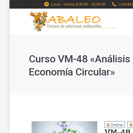
Lunes – Viernes 8:30 AM – 18:30 PM
+34 644 
Curso VM-48 «Análisis d
Economía Circular»