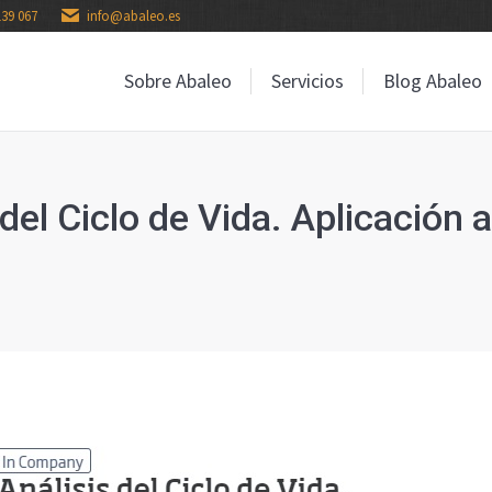
139 067
info@abaleo.es
Sobre Abaleo
Servicios
Blog Abaleo
Sobre Abaleo
Servicios
Blog Abaleo
el Ciclo de Vida. Aplicación a