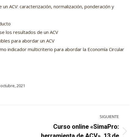
 un ACV: caracterización, normalización, ponderación y
oducto
e los resultados de un ACV
ibles para abordar un ACV
mo indicador multicriterio para abordar la Economía Circular
 octubre, 2021
SIGUIENTE
Curso online «SimaPro:
Proyecto
herramienta de ACV». 13 de