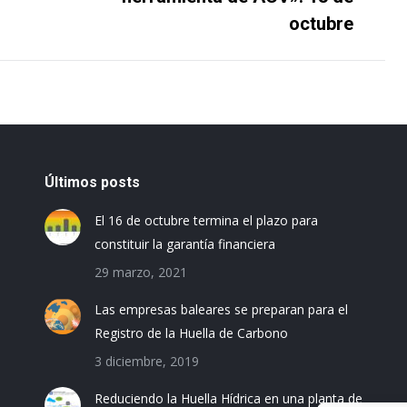
siguiente
octubre
Últimos posts
El 16 de octubre termina el plazo para
constituir la garantía financiera
29 marzo, 2021
Las empresas baleares se preparan para el
Registro de la Huella de Carbono
3 diciembre, 2019
Reduciendo la Huella Hídrica en una planta de