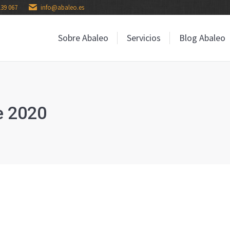
139 067
info@abaleo.es
Sobre Abaleo
Servicios
Blog Abaleo
Sobre Abaleo
Servicios
Blog Abaleo
le 2020