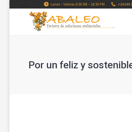
Lunes – Viernes 8:30 AM – 18:30 PM
+34 644 
Por un feliz y sostenib