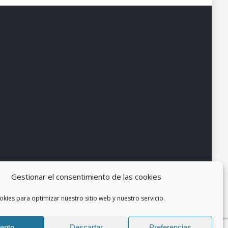
Gestionar el consentimiento de las cookies
okies para optimizar nuestro sitio web y nuestro servicio.
epto
Descartar
Preferencias