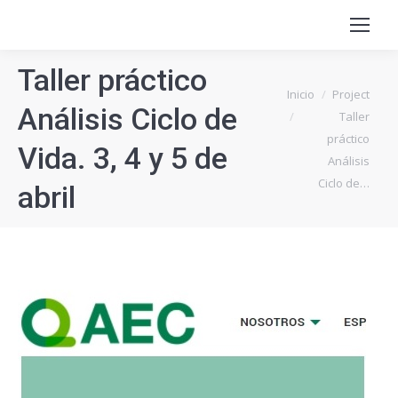
Taller práctico
Estás aquí:
Inicio
Project
Análisis Ciclo de
Taller
práctico
Vida. 3, 4 y 5 de
Análisis
Ciclo de…
abril