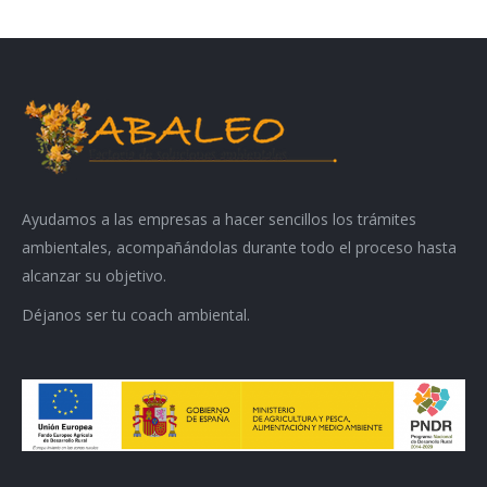
Ayudamos a las empresas a hacer sencillos los trámites
ambientales, acompañándolas durante todo el proceso hasta
alcanzar su objetivo.
Déjanos ser tu coach ambiental.