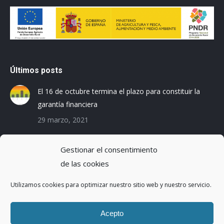
Últimos posts
El 16 de octubre termina el plazo para constituir la
garantía financiera
29 marzo, 2021
Las empresas baleares se preparan para el Registro
Gestionar el consentimiento
de la Huella de Carbono
de las cookies
3 diciembre, 2019
Utilizamos cookies para optimizar nuestro sitio web y nuestro servicio.
Reduciendo la Huella Hídrica en una planta de
montaje de coches
Acepto
20 octubre, 2016