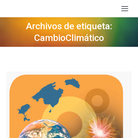
Archivos de etiqueta:
Estás aquí:
CambioClimático