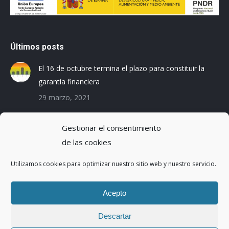
Últimos posts
El 16 de octubre termina el plazo para constituir la
garantía financiera
29 marzo, 2021
Las empresas baleares se preparan para el Registro
Gestionar el consentimiento
de la Huella de Carbono
de las cookies
3 diciembre, 2019
Utilizamos cookies para optimizar nuestro sitio web y nuestro servicio.
Reduciendo la Huella Hídrica en una planta de
montaje de coches
Acepto
20 octubre, 2016
Descartar