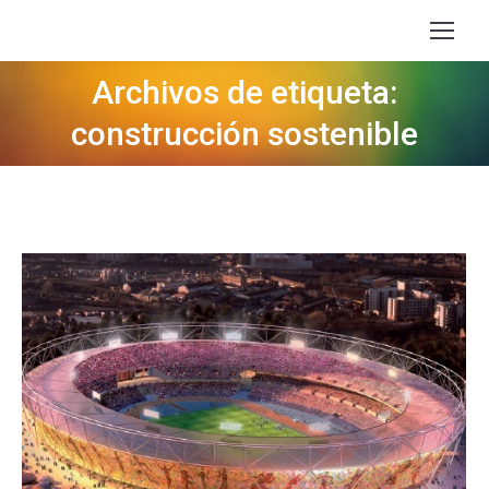
Archivos de etiqueta:
Estás aquí:
construcción sostenible