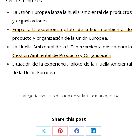
ser de tu interés:
La Unión Europea lanza la huella ambiental de productos
y organizaciones
.
Empieza la experiencia piloto de la huella ambiental de
producto y organización de la Unión Europea
.
La Huella
Ambiental
de la UE: herramienta básica para la
Gestión Ambiental de Producto y Organización
Situación de la experiencia piloto de la Huella Ambiental
de la Unión Europea
Categoría:
Análisis de Ciclo de Vida
18 marzo, 2014
Share this post
Share
Share
Share
Share