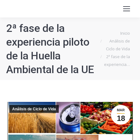
2ª fase de la
Estás aquí:
Inicio
experiencia piloto
Análisis de
Ciclo de Vida
de la Huella
2ª fase de la
experiencia…
Ambiental de la UE
Análisis de Ciclo de Vida
MAR
18