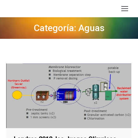
Categoría: Aguas
Estás aquí: