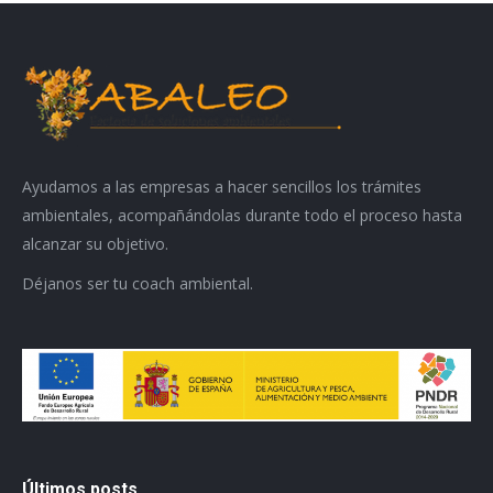
Ayudamos a las empresas a hacer sencillos los trámites
ambientales, acompañándolas durante todo el proceso hasta
alcanzar su objetivo.
Déjanos ser tu coach ambiental.
Últimos posts