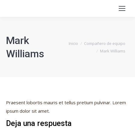
Mark
Estás aquí:
Inicio
Compañero de equipo
Williams
Mark Williams
Praesent lobortis mauris et tellus pretium pulvinar. Lorem
ipsum dolor sit amet.
Deja una respuesta