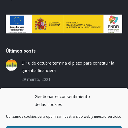
Últimos posts
El 16 de octubre termina el plazo para constituir la
garantía financiera
29 marzo, 2021
Las empresas baleares se preparan para el Registro
Gestionar el consentimiento
de la Huella de Carbono
de las cookies
3 diciembre, 2019
Utilizamos cookies para optimizar nuestro sitio web y nuestro servicio.
Reduciendo la Huella Hídrica en una planta de
montaje de coches