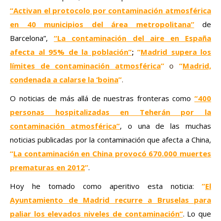
“Activan el protocolo por contaminación atmosférica
en 40 municipios del área metropolitana”
de
Barcelona”,
“La contaminación del aire en España
afecta al 95% de la población”
;
“
Madrid supera los
límites de contaminación atmosférica
”
o
“
Madrid,
condenada a calarse la ‘boina
”
.
O noticias de más allá de nuestras fronteras como
“400
personas hospitalizadas en Teherán por la
contaminación atmosférica”
, o una de las muchas
noticias publicadas por la contaminación que afecta a China,
“
La contaminación en China provocó 670.000 muertes
prematuras en 2012
”
.
Hoy he tomado como aperitivo esta noticia:
”
El
Ayuntamiento de Madrid recurre a Bruselas para
paliar los elevados niveles de contaminación”
. Lo que