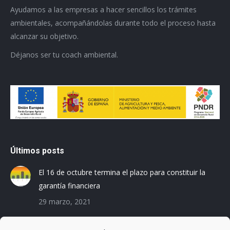
Ayudamos a las empresas a hacer sencillos los trámites
ambientales, acompañándolas durante todo el proceso hasta
alcanzar su objetivo.
Déjanos ser tu coach ambiental.
Últimos posts
El 16 de octubre termina el plazo para constituir la
garantía financiera
29 marzo, 2021
Las empresas baleares se preparan para el Registro