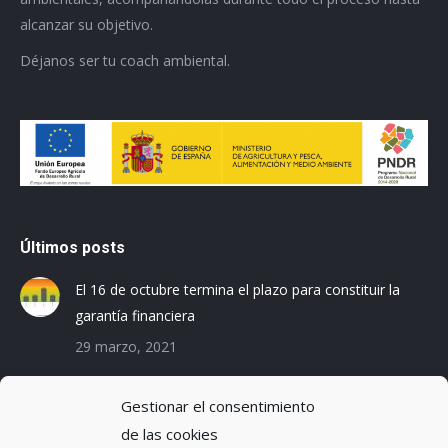
alcanzar su objetivo.
Déjanos ser tu coach ambiental.
Últimos posts
El 16 de octubre termina el plazo para constituir la
garantía financiera
29 marzo, 2021
Las empresas baleares se preparan para el Registro
Gestionar el consentimiento
de la Huella de Carbono
de las cookies
3 diciembre, 2019