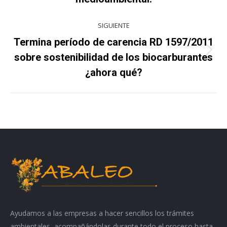
publicaciones
anterior:
SIGUIENTE
Termina período de carencia RD 1597/2011
Publicación
sobre sostenibilidad de los biocarburantes
siguiente:
¿ahora qué?
Ayudamos a las empresas a hacer sencillos los trámites
ambientales, acompañándolas durante todo el proceso hasta