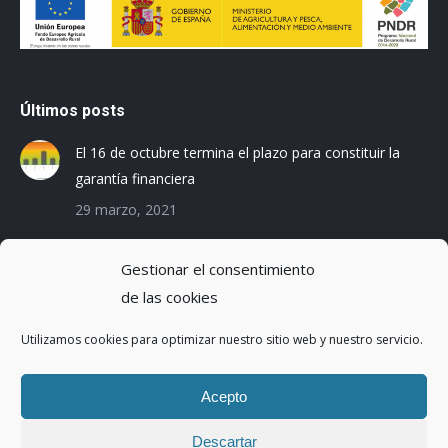
Últimos posts
El 16 de octubre termina el plazo para constituir la
garantía financiera
29 marzo, 2021
Las empresas baleares se preparan para el Registro
Gestionar el consentimiento
de la Huella de Carbono
de las cookies
3 diciembre, 2019
Utilizamos cookies para optimizar nuestro sitio web y nuestro servicio.
Reduciendo la Huella Hídrica en una planta de
montaje de coches
Acepto
20 octubre, 2016
Descartar